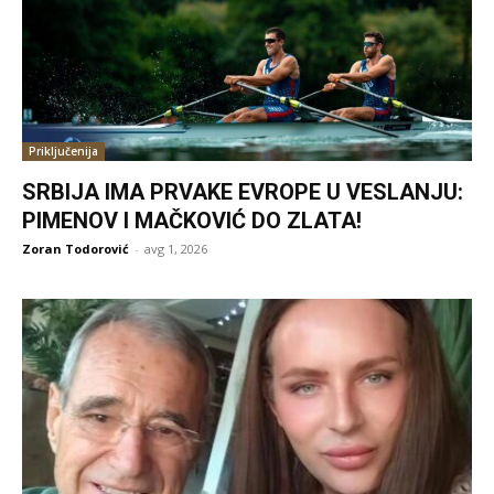
Priključenija
SRBIJA IMA PRVAKE EVROPE U VESLANJU:
PIMENOV I MAČKOVIĆ DO ZLATA!
Zoran Todorović
-
avg 1, 2026