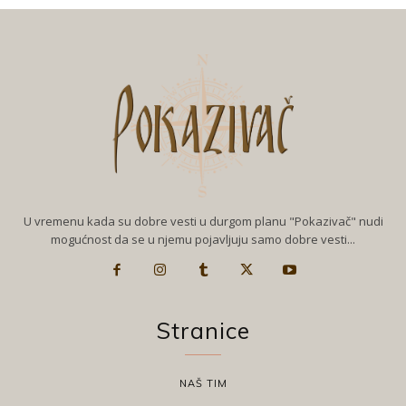
U vremenu kada su dobre vesti u durgom planu "Pokazivač" nudi
mogućnost da se u njemu pojavljuju samo dobre vesti...
Stranice
NAŠ TIM