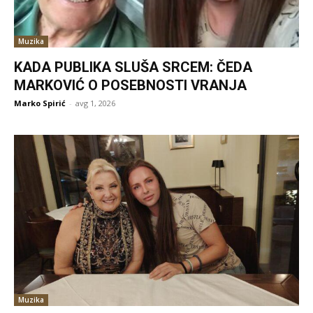
Muzika
KADA PUBLIKA SLUŠA SRCEM: ČEDA
MARKOVIĆ O POSEBNOSTI VRANJA
Marko Spirić
-
avg 1, 2026
Muzika