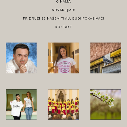
O NAMA
NOVAKUJMO!
PRIDRUŽI SE NAŠEM TIMU, BUDI POKAZIVAČ!
KONTAKT