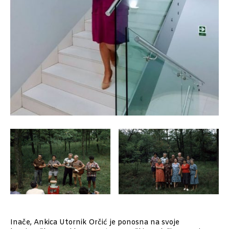
Inače, Ankica Utornik Orčić je ponosna na svoje