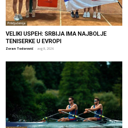
Priključenija
VELIKI USPEH: SRBIJA IMA NAJBOLJE
TENISERKE U EVROPI
Zoran Todorović
-
avg 8, 2026