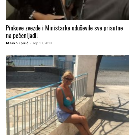
Pinkove zvezde i Ministarke oduševile sve prisutne
na pečenijadi!
Marko Spirić
-
sep 13, 2019