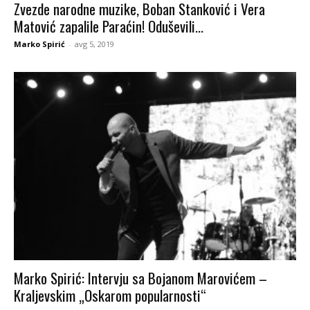
Zvezde narodne muzike, Boban Stanković i Vera
Matović zapalile Paraćin! Oduševili...
Marko Spirić
-
avg 5, 2019
Marko Spirić: Intervju sa Bojanom Marovićem –
Kraljevskim „Oskarom popularnosti“