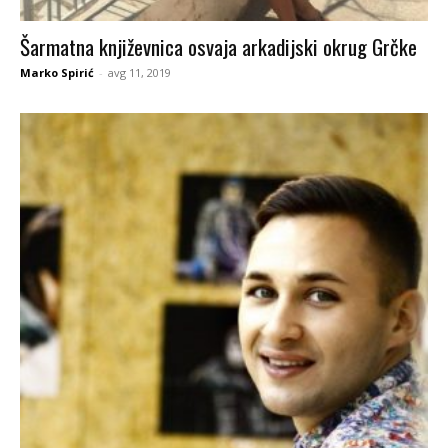
Šarmatna književnica osvaja arkadijski okrug Grčke
Marko Spirić
-
avg 11, 2019