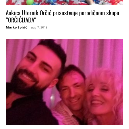
Ankica Utornik Orčić prisustvuje porodičnom skupu
“ORČIĆIJADA“
Marko Spirić
-
avg 7, 2019