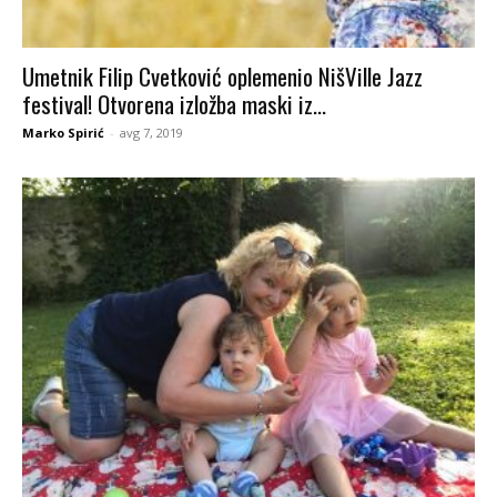
Umetnik Filip Cvetković oplemenio NišVille Jazz
festival! Otvorena izložba maski iz...
Marko Spirić
-
avg 7, 2019