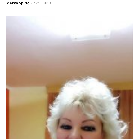
Marko Spirić
-
okt 9, 2019