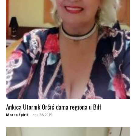
Ankica Utornik Orčić dama regiona u BiH
Marko Spirić
-
sep 26, 2019