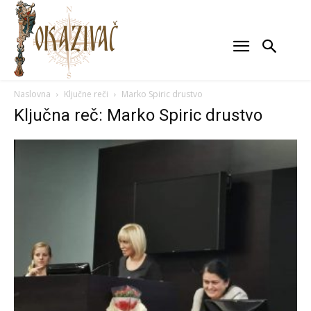
Naslovna
Ključne reči
Marko Spiric drustvo
Ključna reč: Marko Spiric drustvo