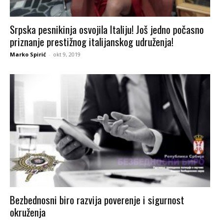
Srpska pesnikinja osvojila Italiju! Još jedno počasno
priznanje prestižnog italijanskog udruženja!
Marko Spirić
-
okt 9, 2019
Bezbednosni biro razvija poverenje i sigurnost
okruženja