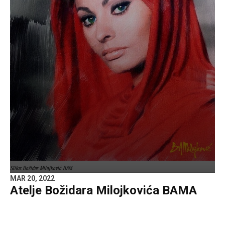
Slika: Božidar Milojković BAM
MAR 20, 2022
Atelje Božidara Milojkovića BAMA