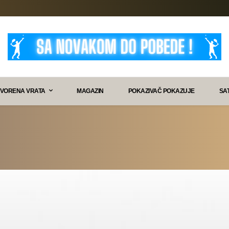
VORENA VRATA
MAGAZIN
POKAZIVAČ POKAZUJE
SA