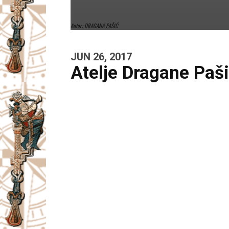
Autor: DRAGANA PAŠIĆ
JUN 26, 2017
Atelje Dragane Paš