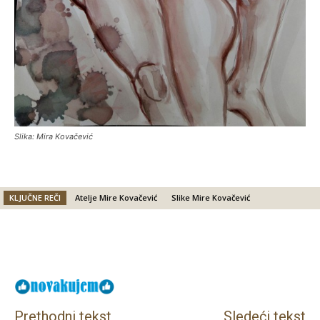
Slika: Mira Kovačević
KLJUČNE REČI
Atelje Mire Kovačević
Slike Mire Kovačević
Facebook
X
Email
Prethodni tekst
Sledeći tekst