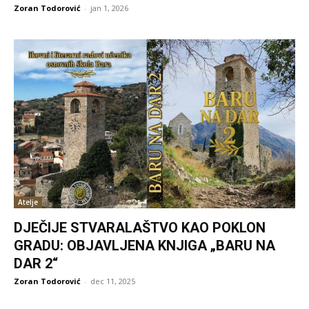
Zoran Todorović
-
jan 1, 2026
Atelje
DJEČIJE STVARALAŠTVO KAO POKLON
GRADU: OBJAVLJENA KNJIGA „BARU NA
DAR 2“
Zoran Todorović
-
dec 11, 2025