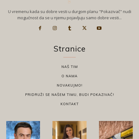
U vremenu kada su dobre vesti u durgom planu "Pokazivač" nudi
mogućnost da se u njemu pojavljuju samo dobre vesti...
Stranice
NAŠ TIM
O NAMA
NOVAKUJMO!
PRIDRUŽI SE NAŠEM TIMU, BUDI POKAZIVAČ!
KONTAKT