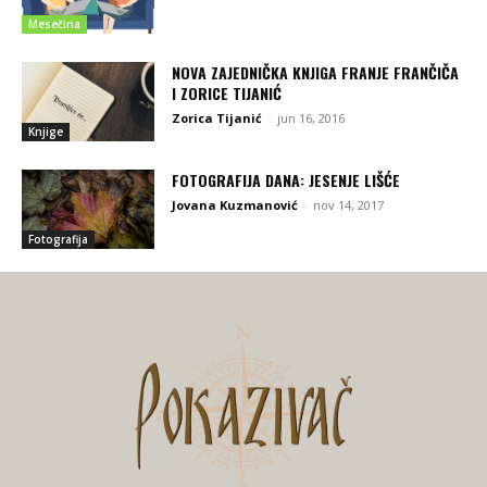
Mesečina
NOVA ZAJEDNIČKA KNJIGA FRANJE FRANČIČA
I ZORICE TIJANIĆ
Zorica Tijanić
-
jun 16, 2016
Knjige
FOTOGRAFIJA DANA: JESENJE LIŠĆE
Jovana Kuzmanović
-
nov 14, 2017
Fotografija