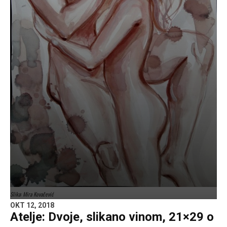
Slika: Mira Kovačević
OKT 12, 2018
Atelje: Dvoje, slikano vinom, 21×29 o