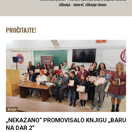
slikanja - vinorel, slikanje vinom.
PROČITAJTE!
Atelje
„NEKAZANO“ PROMOVISALO KNJIGU „BARU
NA DAR 2“