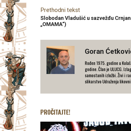
Prethodni tekst
Slobodan Vladušić u sazvežđu Crnja
„OMAMA“)
Goran Ćetkovi
Rođen 1975. godine u Kolaši
godine. Član je ULUCG. Izlag
samostanih izložbi. Živi i 
slikarstvo Udruženja likovn
PROČITAJTE!