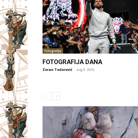
Fotografija
FOTOGRAFIJA DANA
Zoran Todorović
-
avg 8, 2026