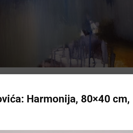
vića: Harmonija, 80×40 cm, u