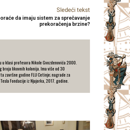
Sledeći tekst
moraće da imaju sistem za sprečavanje
prekoračenja brzine?
ju u klasi profesora Nikole Gvozdenovića 2000.
g broja likovnih kolonija. Ima više od 30
nata završne godine FLU Cetinje; nagrade za
Tesla Fondacije iz Njujorka, 2017. godine.