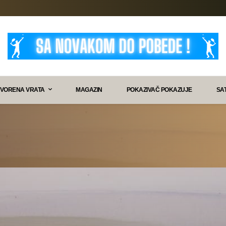
VORENA VRATA
MAGAZIN
POKAZIVAČ POKAZUJE
SA