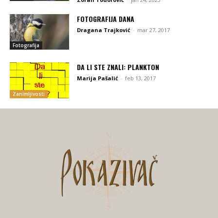
FOTOGRAFIJA DANA
Dragana Trajković
-
mar 27, 2017
Fotografija
DA LI STE ZNALI: PLANKTON
Marija Pašalić
-
feb 13, 2017
Zanimljivosti