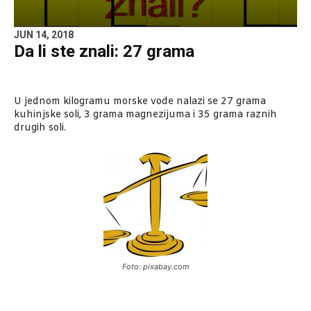
JUN 14, 2018
Da li ste znali: 27 grama
U jednom kilogramu morske vode nalazi se 27 grama
kuhinjske soli, 3 grama magnezijuma i 35 grama raznih
drugih soli.
Foto: pixabay.com