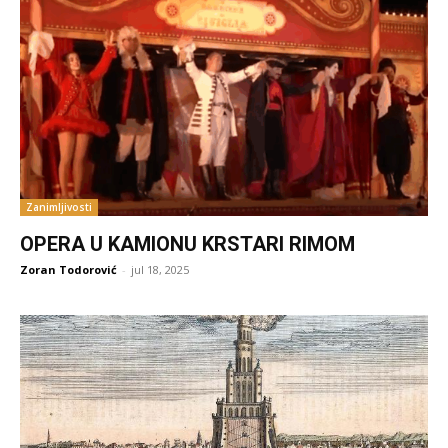
Zanimljivosti
OPERA U KAMIONU KRSTARI RIMOM
Zoran Todorović
-
jul 18, 2025