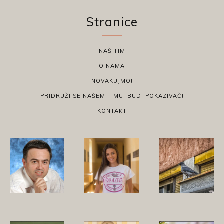
Stranice
NAŠ TIM
O NAMA
NOVAKUJMO!
PRIDRUŽI SE NAŠEM TIMU, BUDI POKAZIVAČ!
KONTAKT