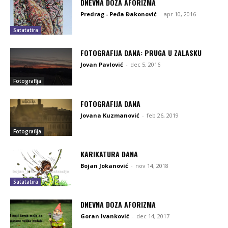
DNEVNA DOZA AFORIZMA
Predrag - Peđa Đakonović
-
apr 10, 2016
Satatatira
FOTOGRAFIJA DANA: PRUGA U ZALASKU
Jovan Pavlović
-
dec 5, 2016
Fotografija
FOTOGRAFIJA DANA
Jovana Kuzmanović
-
feb 26, 2019
Fotografija
KARIKATURA DANA
Bojan Jokanović
-
nov 14, 2018
Satatatira
DNEVNA DOZA AFORIZMA
Goran Ivanković
-
dec 14, 2017