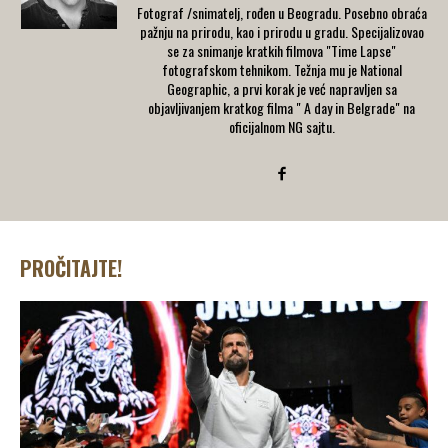
Fotograf /snimatelj, rođen u Beogradu. Posebno obraća
pažnju na prirodu, kao i prirodu u gradu. Specijalizovao
se za snimanje kratkih filmova "Time Lapse"
fotografskom tehnikom. Težnja mu je National
Geographic, a prvi korak je već napravljen sa
objavljivanjem kratkog filma " A day in Belgrade" na
oficijalnom NG sajtu.
PROČITAJTE!