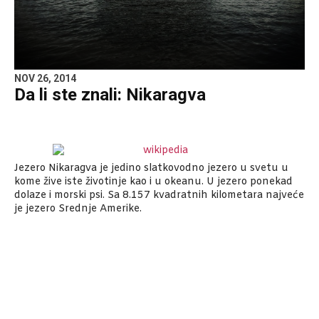
NOV 26, 2014
Da li ste znali: Nikaragva
Jezero Nikaragva je jedino slatkovodno jezero u svetu u
kome žive iste životinje kao i u okeanu. U jezero ponekad
dolaze i morski psi. Sa 8.157 kvadratnih kilometara najveće
je jezero Srednje Amerike.