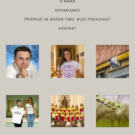
O NAMA
NOVAKUJMO!
PRIDRUŽI SE NAŠEM TIMU, BUDI POKAZIVAČ!
KONTAKT