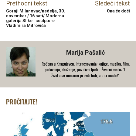
Prethodni tekst
Sledeći tekst
Gornji Milanovac/nedelja, 30.
Ona će doći
novembar / 16 sati/ Moderna
galerija Slike i sculpture
Vladimira Mitrovića
Marija Pašalić
​Rođena u Kragujevcu. Interesovanja: knjige, muzika, film,
putovanja, druženje, pozitivni ljudi... Životni moto: "U
životu se moramo praviti ludi, a biti mudri!"
PROČITAJTE!