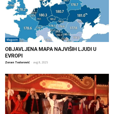
Magazin
OBJAVLJENA MAPA NAJVIŠIH LJUDI U
EVROPI
Zoran Todorović
-
avg 8, 2025