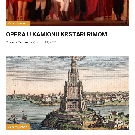
Zanimljivosti
OPERA U KAMIONU KRSTARI RIMOM
Zoran Todorović
-
jul 18, 2025
Zanimljivosti