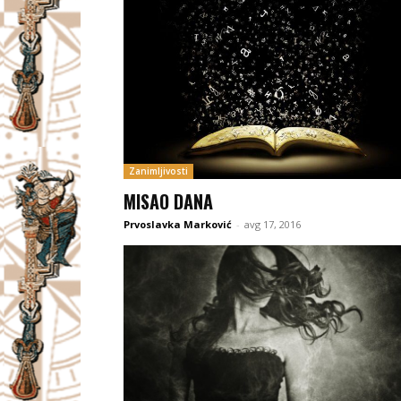
Zanimljivosti
MISAO DANA
Prvoslavka Marković
-
avg 17, 2016