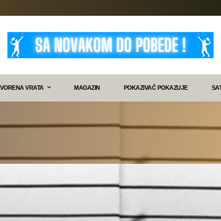
VORENA VRATA
MAGAZIN
POKAZIVAČ POKAZUJE
SA