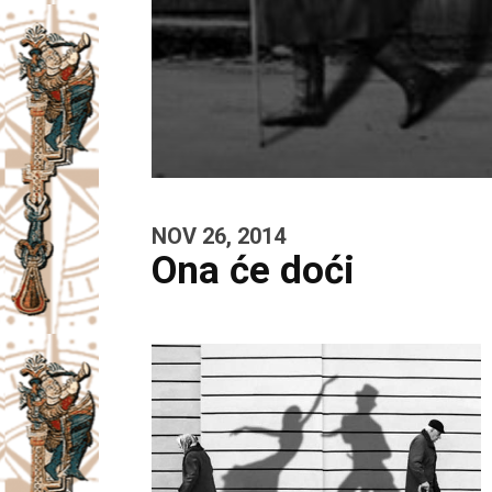
NOV 26, 2014
Ona će doći