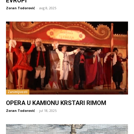
EVROPI
Zoran Todorović
-
avg 8, 2025
Zanimljivosti
OPERA U KAMIONU KRSTARI RIMOM
Zoran Todorović
-
jul 18, 2025