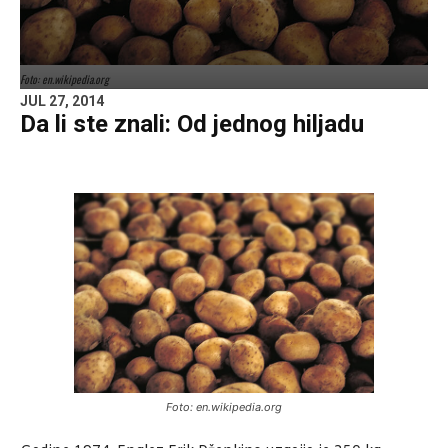
Foto: en.wikipedia.org
JUL 27, 2014
Da li ste znali: Od jednog hiljadu
Foto: en.wikipedia.org