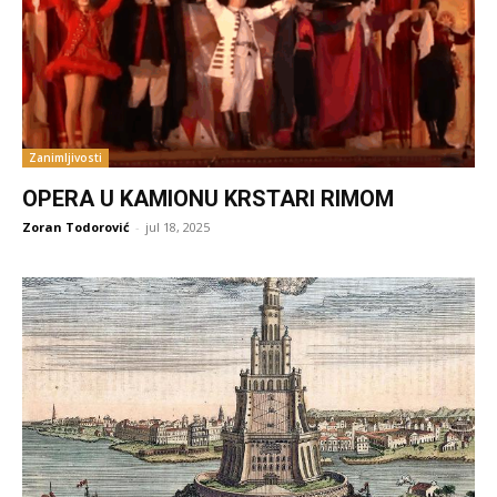
Zanimljivosti
OPERA U KAMIONU KRSTARI RIMOM
Zoran Todorović
-
jul 18, 2025