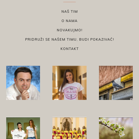
NAŠ TIM
O NAMA
NOVAKUJMO!
PRIDRUŽI SE NAŠEM TIMU, BUDI POKAZIVAČ!
KONTAKT