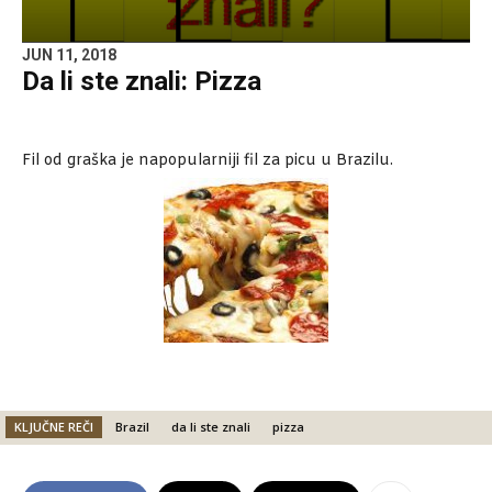
JUN 11, 2018
Da li ste znali: Pizza
Fil od graška je napopularniji fil za picu u Brazilu.
KLJUČNE REČI
Brazil
da li ste znali
pizza