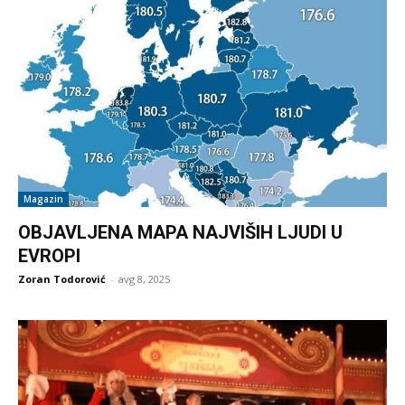
Magazin
OBJAVLJENA MAPA NAJVIŠIH LJUDI U
EVROPI
Zoran Todorović
-
avg 8, 2025