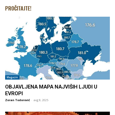
PROČITAJTE!
Magazin
OBJAVLJENA MAPA NAJVIŠIH LJUDI U
EVROPI
Zoran Todorović
-
avg 8, 2025