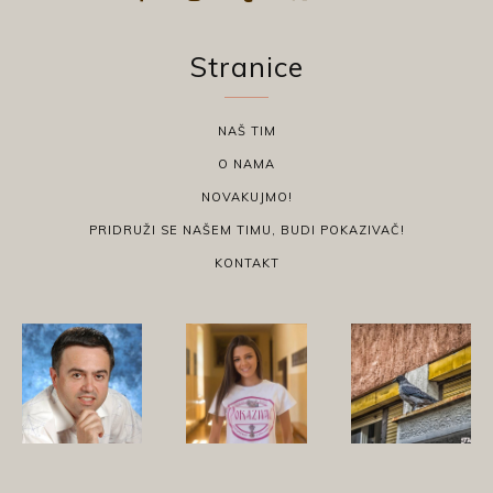
Stranice
NAŠ TIM
O NAMA
NOVAKUJMO!
PRIDRUŽI SE NAŠEM TIMU, BUDI POKAZIVAČ!
KONTAKT