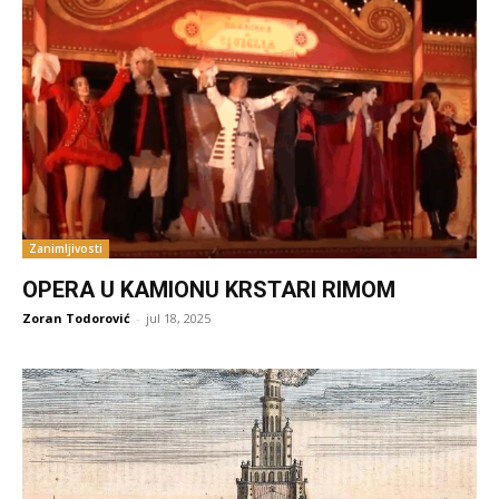
Zanimljivosti
OPERA U KAMIONU KRSTARI RIMOM
Zoran Todorović
-
jul 18, 2025