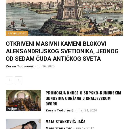
Zanimljivosti
OTKRIVENI MASIVNI KAMENI BLOKOVI
ALEKSANDRIJSKOG SVETIONIKA, JEDNOG
OD SEDAM ČUDA ANTIČKOG SVETA
Zoran Todorović
-
jul 16, 2025
PROMOCIJA KNJIGE O SRPSKO-RUMUNSKIM
ODNOSIMA ODRŽANA U KRALJEVSKOM
DVORU
Knjige
Zoran Todorović
-
mar 21, 2024
MAJA STANKOVIĆ: JAČA
Maja Stanković
-
jun 17, 2017