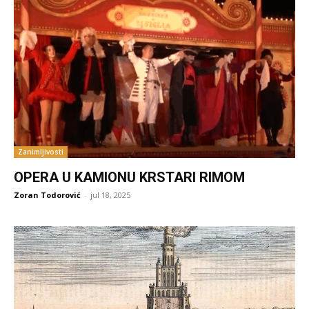
Zanimljivosti
OPERA U KAMIONU KRSTARI RIMOM
Zoran Todorović
-
jul 18, 2025