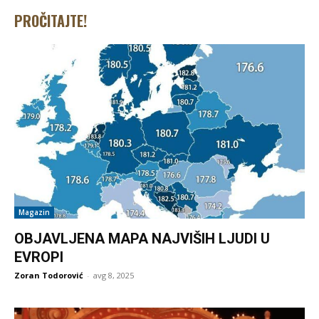
PROČITAJTE!
Magazin
OBJAVLJENA MAPA NAJVIŠIH LJUDI U
EVROPI
Zoran Todorović
-
avg 8, 2025