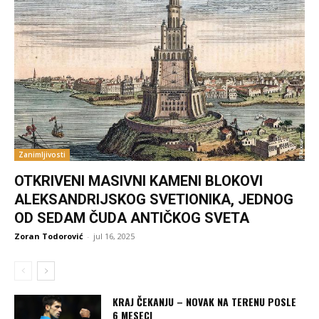
Zanimljivosti
OTKRIVENI MASIVNI KAMENI BLOKOVI
ALEKSANDRIJSKOG SVETIONIKA, JEDNOG
OD SEDAM ČUDA ANTIČKOG SVETA
Zoran Todorović
-
jul 16, 2025
KRAJ ČEKANJU – NOVAK NA TERENU POSLE
6 MESECI