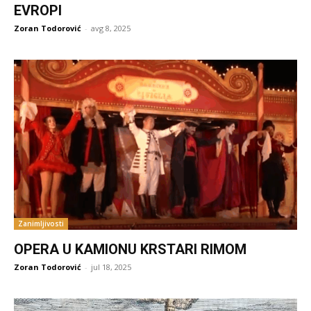
EVROPI
Zoran Todorović
-
avg 8, 2025
Zanimljivosti
OPERA U KAMIONU KRSTARI RIMOM
Zoran Todorović
-
jul 18, 2025