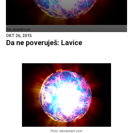
Foto: deviantart.com
OKT 26, 2015
Da ne poveruješ: Lavice
Foto: deviantart.com