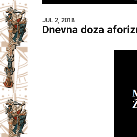
JUL 2, 2018
Dnevna doza afori