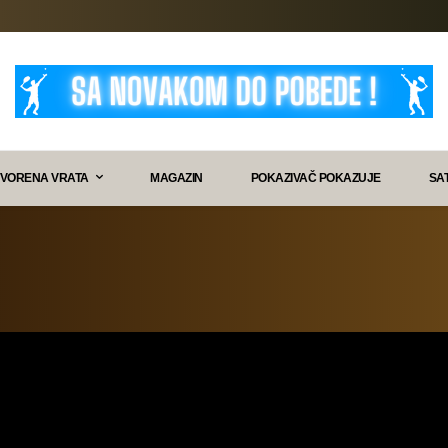
VORENA VRATA
MAGAZIN
POKAZIVAČ POKAZUJE
SA