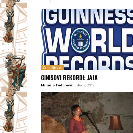
Zanimljivosti
GINISOVI REKORDI: JAJA
Mihailo Todorović
-
dec 8, 2017