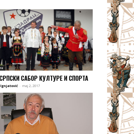
ra
СРПСКИ САБОР КУЛТУРЕ И СПОРТА
 Ignjatović
-
maj 2, 2017