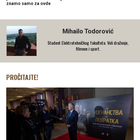
znamo samo za ovde
Mihailo Todorović
Student Elektrotehničkog fakulteta. Voli druženje,
filmove i sport.
PROČITAJTE!