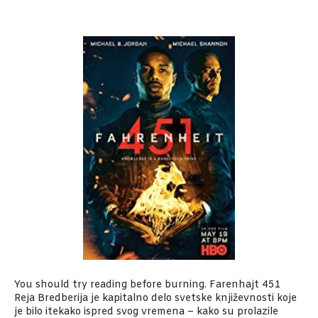
You should try reading before burning. Farenhajt 451
Reja Bredberija je kapitalno delo svetske književnosti koje
je bilo itekako ispred svog vremena – kako su prolazile