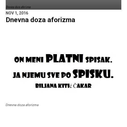
Dnevna doza aforizma
NOV 1, 2016
Dnevna doza aforizma
Dnevna doza aforizma