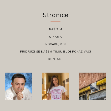
Stranice
NAŠ TIM
O NAMA
NOVAKUJMO!
PRIDRUŽI SE NAŠEM TIMU, BUDI POKAZIVAČ!
KONTAKT