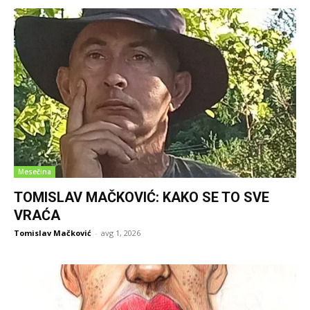
Mesečina
TOMISLAV MAČKOVIĆ: KAKO SE TO SVE
VRAĆA
Tomislav Mačković
-
avg 1, 2026