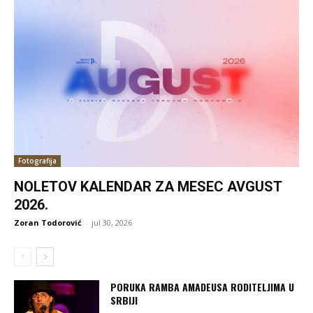
Fotografija
NOLETOV KALENDAR ZA MESEC AVGUST
2026.
Zoran Todorović
-
jul 30, 2026
PORUKA RAMBA AMADEUSA RODITELJIMA U
SRBIJI