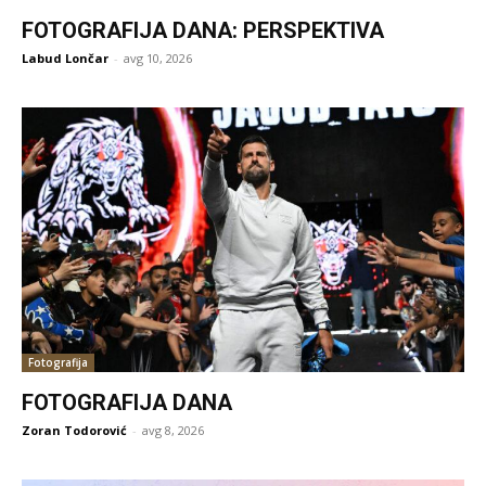
FOTOGRAFIJA DANA: PERSPEKTIVA
Labud Lončar
-
avg 10, 2026
Fotografija
FOTOGRAFIJA DANA
Zoran Todorović
-
avg 8, 2026