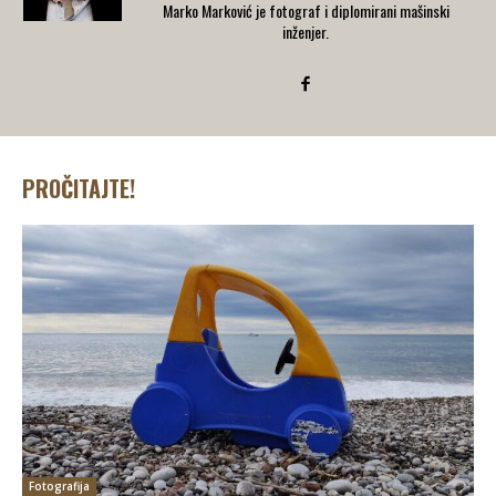
Marko Marković je fotograf i diplomirani mašinski
inženjer.
PROČITAJTE!
Fotografija