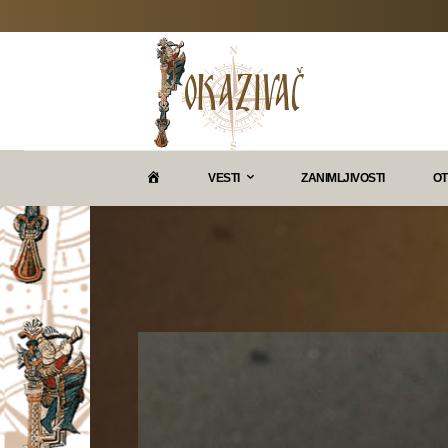
P
VESTI
ZANIMLJIVOSTI
OT
O
K
A
Z