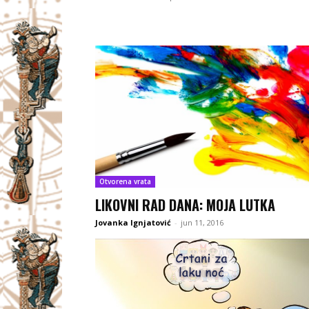
Otvorena vrata
LIKOVNI RAD DANA: MOJA LUTKA
Jovanka Ignjatović
-
jun 11, 2016