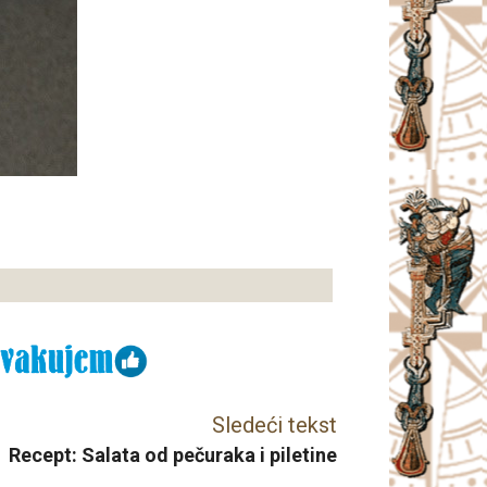
Sledeći tekst
Recept: Salata od pečuraka i piletine