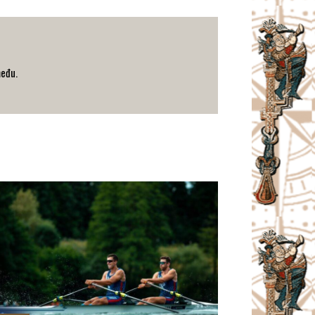
među.