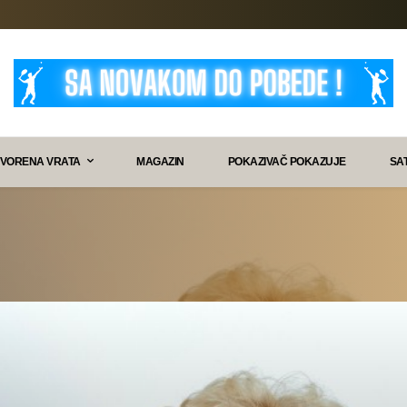
VORENA VRATA
MAGAZIN
POKAZIVAČ POKAZUJE
SA