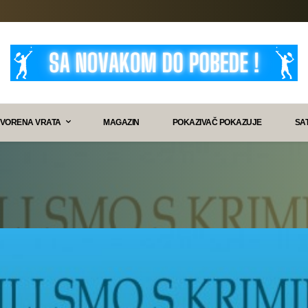
VORENA VRATA
MAGAZIN
POKAZIVAČ POKAZUJE
SA