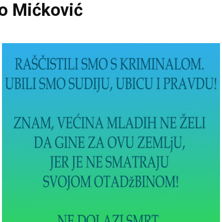
lo Mićković