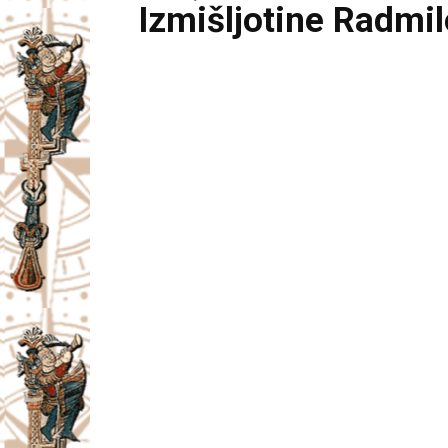
Izmišljotine Radmi