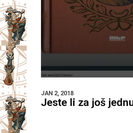
Foto: www.kijiji.it/annunci
JAN 2, 2018
Jeste li za još jednu