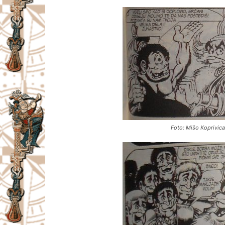
Foto: Mišo Koprivic