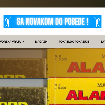
VORENA VRATA
MAGAZIN
POKAZIVAČ POKAZUJE
SA