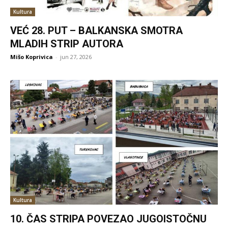
Kultura
VEĆ 28. PUT – BALKANSKA SMOTRA
MLADIH STRIP AUTORA
Mišo Koprivica
-
jun 27, 2026
Kultura
10. ČAS STRIPA POVEZAO JUGOISTOČNU