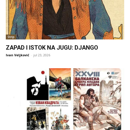
Strip
ZAPAD I ISTOK NA JUGU: DJANGO
Ivan Veljković
-
jul 23, 2026