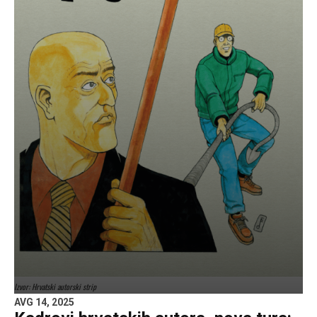
Izvor: Hrvatski autorski strip
AVG 14, 2025