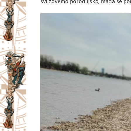
svi zovemo porodiljsko, mada se po