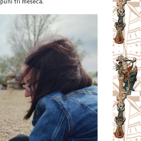
puni tri meseca.