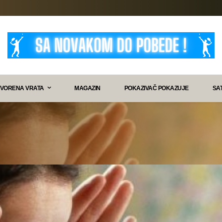
VORENA VRATA
MAGAZIN
POKAZIVAČ POKAZUJE
SA