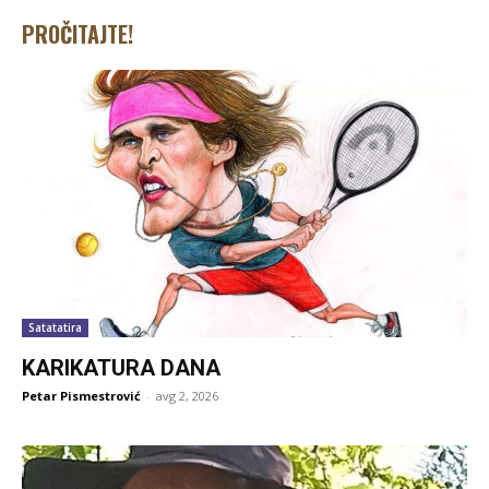
PROČITAJTE!
Satatatira
KARIKATURA DANA
Petar Pismestrović
-
avg 2, 2026