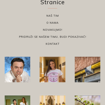
Stranice
NAŠ TIM
O NAMA
NOVAKUJMO!
PRIDRUŽI SE NAŠEM TIMU, BUDI POKAZIVAČ!
KONTAKT