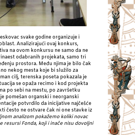
 Leskovac svake godine organizuje i
oblast. Analizirajući ovaj konkurs,
ijativa na ovom konkursu ne samo da ne
rinaest odabranih projekata, samo tri
eđenju prostora. Među njima je bilo čak
no nekog mesta koje bi služilo za
iman cilj, terenska poseta pokazala je
ituacija se opaža recimo i kod projekta
sama po sebi na mestu, po završetku
m je pomešan organski i neorganski
tacije potvrdilo da inicijative najčešće
kti često ne ostvare čak ni one stavke iz
ljnom analizom pokažemo koliki novac
resursi Fonda, koji i inače nisu dovoljni