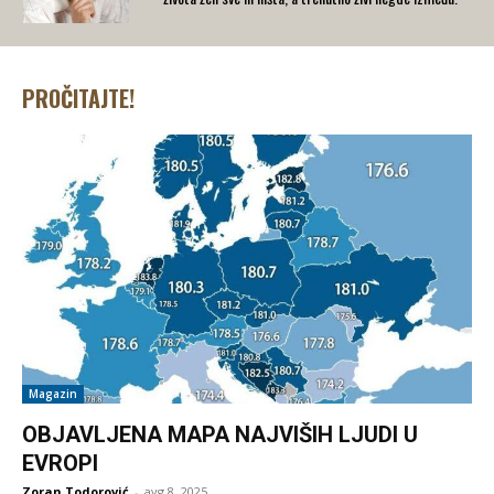
PROČITAJTE!
Magazin
OBJAVLJENA MAPA NAJVIŠIH LJUDI U
EVROPI
Zoran Todorović
-
avg 8, 2025