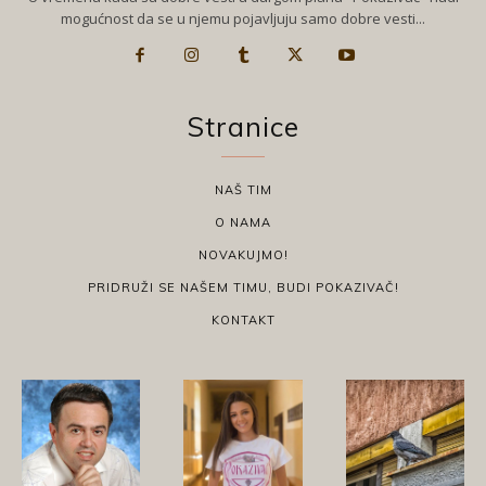
mogućnost da se u njemu pojavljuju samo dobre vesti...
Stranice
NAŠ TIM
O NAMA
NOVAKUJMO!
PRIDRUŽI SE NAŠEM TIMU, BUDI POKAZIVAČ!
KONTAKT