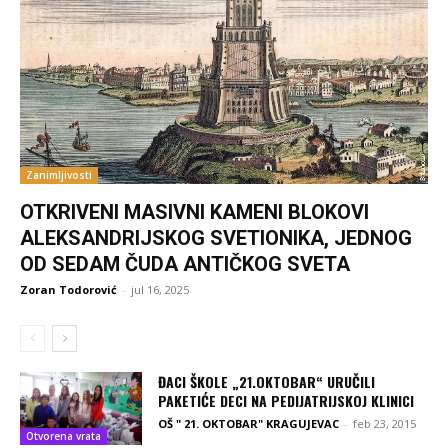
Zanimljivosti
OTKRIVENI MASIVNI KAMENI BLOKOVI
ALEKSANDRIJSKOG SVETIONIKA, JEDNOG
OD SEDAM ČUDA ANTIČKOG SVETA
Zoran Todorović
-
jul 16, 2025
ĐACI ŠKOLE „21.OKTOBAR“ URUČILI
PAKETIĆE DECI NA PEDIJATRIJSKOJ KLINICI
OŠ " 21. OKTOBAR" KRAGUJEVAC
-
feb 23, 2015
Otvorena vrata