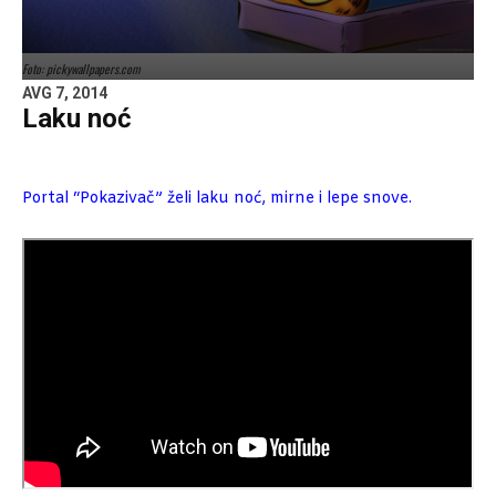
Foto: pickywallpapers.com
AVG 7, 2014
Laku noć
Portal “Pokazivač” želi laku noć, mirne i lepe snove.