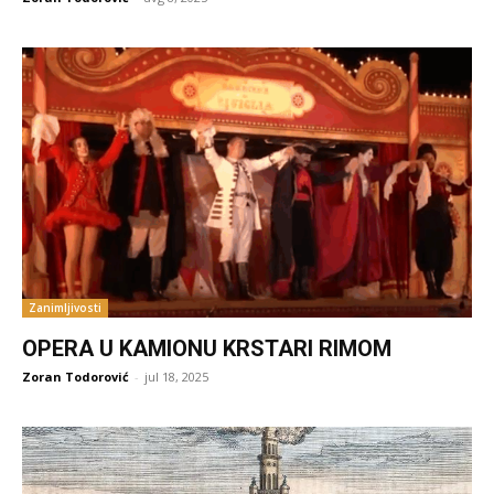
Zanimljivosti
OPERA U KAMIONU KRSTARI RIMOM
Zoran Todorović
-
jul 18, 2025