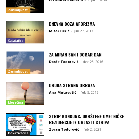
Zanimljivosti
DNEVNA DOZA AFORIZMA
Mitar Đerić
-
jun 27, 2017
Satatatira
ZA MIRAN SAN I DOBAR DAN
Đorđe Todorović
-
dec 23, 2016
Zanimljivosti
DRUGA STRANA OBRAZA
Ana Mutavdžić
-
feb 5, 2015
Mesečina
STRIP KONKURS: UKRŠTENE UMETNIČKE
REZIDENCIJE IZ OBLASTI STRIPA
Zoran Todorović
-
feb 2, 2021
Pokazivačica