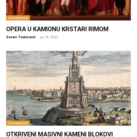
Zanimljivosti
OPERA U KAMIONU KRSTARI RIMOM
Zoran Todorović
-
jul 18, 2025
Zanimljivosti
OTKRIVENI MASIVNI KAMENI BLOKOVI