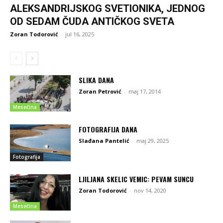
ALEKSANDRIJSKOG SVETIONIKA, JEDNOG
OD SEDAM ČUDA ANTIČKOG SVETA
Zoran Todorović
-
jul 16, 2025
SLIKA DANA
Zoran Petrović
-
maj 17, 2014
Mesečina
FOTOGRAFIJA DANA
Slađana Pantelić
-
maj 29, 2025
Fotografija
LJILJANA SKELIC VEMIC: PEVAM SUNCU
Zoran Todorović
-
nov 14, 2020
Mesečina