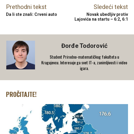
Prethodni tekst
Sledeći tekst
Da li ste znali: Crveni auto
Novak ubedljiv protiv
Lajovića na startu – 6:2, 6:1
Đorđe Todorović
Student Prirodno-matematičkog fakulteta u
Kragujevcu. Interesuje ga svet IT-a, zanimljivosti i video
igara.
PROČITAJTE!