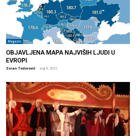
Magazin
OBJAVLJENA MAPA NAJVIŠIH LJUDI U
EVROPI
Zoran Todorović
-
avg 8, 2025