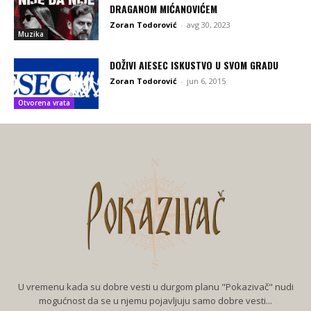
DRAGANOM MIĆANOVIĆEM
Zoran Todorović
-
avg 30, 2023
Muzika
DOŽIVI AIESEC ISKUSTVO U SVOM GRADU
Zoran Todorović
-
jun 6, 2015
Otvorena vrata
U vremenu kada su dobre vesti u durgom planu "Pokazivač" nudi
mogućnost da se u njemu pojavljuju samo dobre vesti...