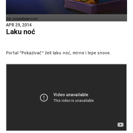
Foto: pickywallpapers.com
APR 29, 2014
Laku noć
Portal “Pokazivač” želi laku noć, mirne i lepe snove.