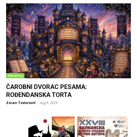
Mesečina
ČAROBNI DVORAC PESAMA:
ROĐENDANSKA TORTA
Zoran Todorović
-
avg 8, 2026