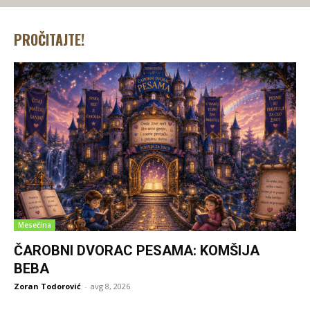
PROČITAJTE!
Mesečina
ČAROBNI DVORAC PESAMA: KOMŠIJA
BEBA
Zoran Todorović
-
avg 8, 2026