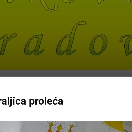
aljica proleća