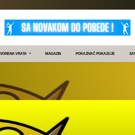
VORENA VRATA
MAGAZIN
POKAZIVAČ POKAZUJE
SA