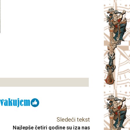
Sledeći tekst
Najlepše četiri godine su iza nas