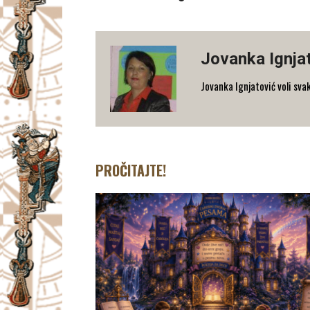
Jovanka Ignja
Jovanka Ignjatović voli sva
PROČITAJTE!