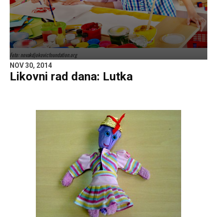
Foto: novakdjokovicfoundation.org
NOV 30, 2014
Likovni rad dana: Lutka