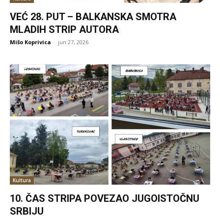
VEĆ 28. PUT – BALKANSKA SMOTRA
MLADIH STRIP AUTORA
Mišo Koprivica
-
jun 27, 2026
Kultura
10. ČAS STRIPA POVEZAO JUGOISTOČNU
SRBIJU