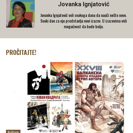
Jovanka Ignjatović
Jovanka Ignjatović voli svakoga dana da nauči nešto novo.
Svaki dan za nju predstavlja novi izazov. U izazovima vidi
mogućnost da bude bolja.
PROČITAJTE!
Kultura