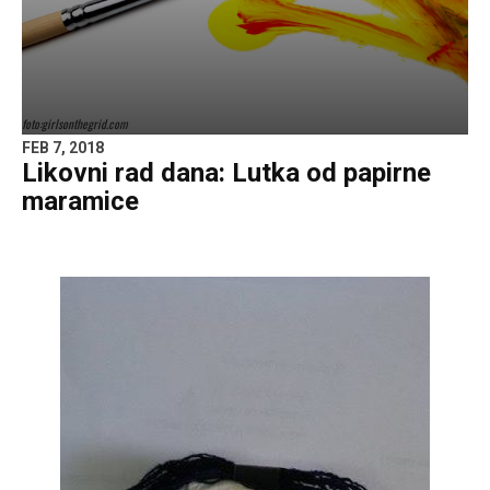
foto:girlsonthegrid.com
FEB 7, 2018
Likovni rad dana: Lutka od papirne
maramice