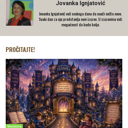
Jovanka Ignjatović
Jovanka Ignjatović voli svakoga dana da nauči nešto novo.
Svaki dan za nju predstavlja novi izazov. U izazovima vidi
mogućnost da bude bolja.
PROČITAJTE!
Mesečina