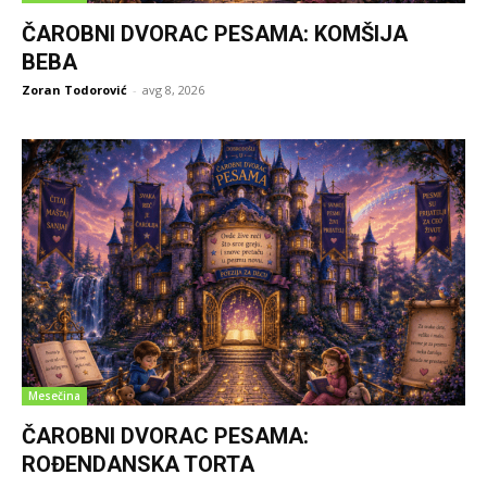
ČAROBNI DVORAC PESAMA: KOMŠIJA
BEBA
Zoran Todorović
-
avg 8, 2026
Mesečina
ČAROBNI DVORAC PESAMA:
ROĐENDANSKA TORTA