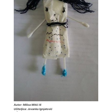
Autor: Milica Mitić I4
Učiteljica: Jovanka Ignjatović