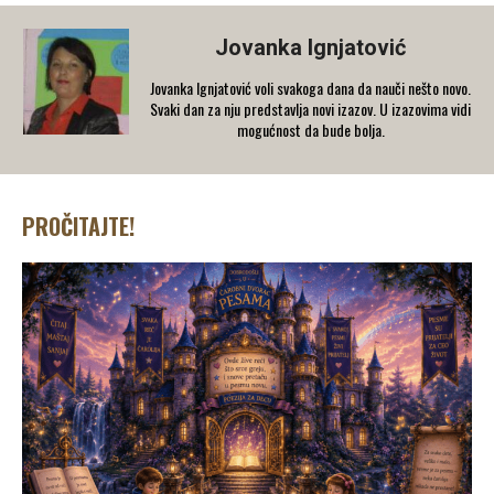
Jovanka Ignjatović
Jovanka Ignjatović voli svakoga dana da nauči nešto novo.
Svaki dan za nju predstavlja novi izazov. U izazovima vidi
mogućnost da bude bolja.
PROČITAJTE!