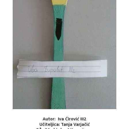
Autor: Iva Ćirović III2
Učiteljica: Tanja Varjačić