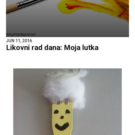
foto:girlsonthegrid.com
JUN 11, 2016
Likovni rad dana: Moja lutka