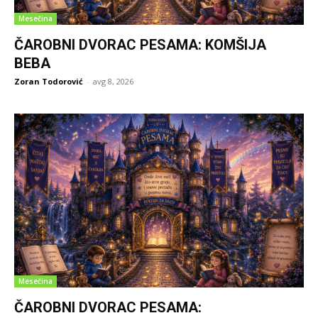
Mesečina
ČAROBNI DVORAC PESAMA: KOMŠIJA
BEBA
Zoran Todorović
-
avg 8, 2026
Mesečina
ČAROBNI DVORAC PESAMA: