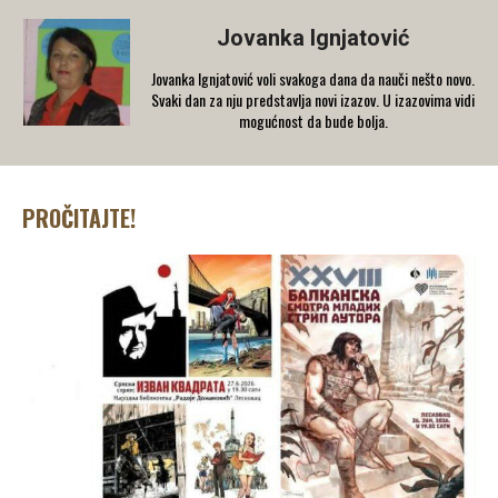
Jovanka Ignjatović
Jovanka Ignjatović voli svakoga dana da nauči nešto novo.
Svaki dan za nju predstavlja novi izazov. U izazovima vidi
mogućnost da bude bolja.
PROČITAJTE!