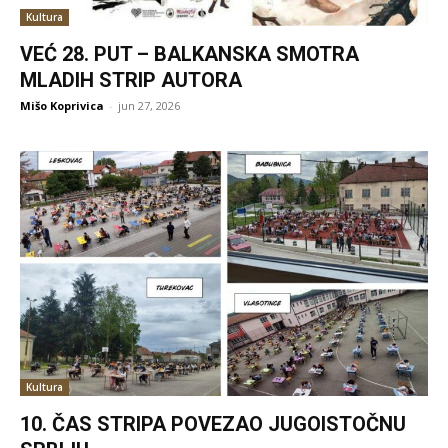
Kultura
VEĆ 28. PUT – BALKANSKA SMOTRA
MLADIH STRIP AUTORA
Mišo Koprivica
-
jun 27, 2026
Kultura
10. ČAS STRIPA POVEZAO JUGOISTOČNU