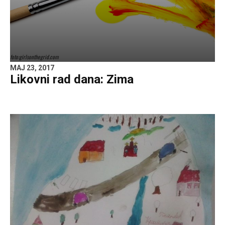
foto:girlsonthegrid.com
MAJ 23, 2017
Likovni rad dana: Zima