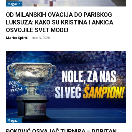
Magazin
OD MILANSKIH OVACIJA DO PARISKOG
LUKSUZA: KAKO SU KRISTINA I ANKICA
OSVOJILE SVET MODE!
Marko Spirić
-
mar 3, 2026
Magazin
ĐOKOVIĆ OSVAJAČ TURNIRA = DOBITAN