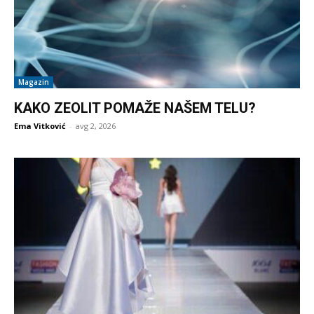
Magazin
KAKO ZEOLIT POMAŽE NAŠEM TELU?
Ema Vitković
-
avg 2, 2026