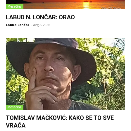
Mesečina
LABUD N. LONČAR: ORAO
Labud Lončar
-
avg 2, 2026
Mesečina
TOMISLAV MAČKOVIĆ: KAKO SE TO SVE
VRAĆA