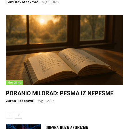
Tomislav Mačković
-
avg 1, 2026
Mesečina
PORANIO MILORAD: PESMA IZ NEPESME
Zoran Todorović
-
avg 1, 2026
DNEVNA DOZA AFORIZMA