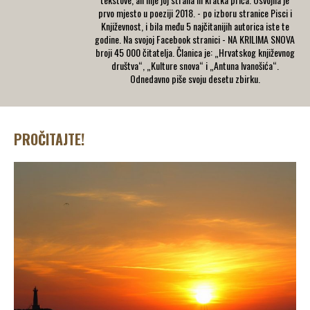
prvo mjesto u poeziji 2018. - po izboru stranice Pisci i
Književnost, i bila među 5 najčitanijih autorica iste te
godine. Na svojoj Facebook stranici - NA KRILIMA SNOVA
broji 45 000 čitatelja. Članica je: „Hrvatskog književnog
društva“, „Kulture snova“ i „Antuna Ivanošića“.
Odnedavno piše svoju desetu zbirku.
PROČITAJTE!