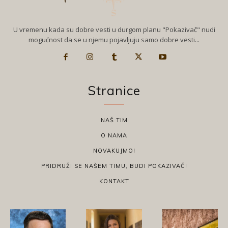
U vremenu kada su dobre vesti u durgom planu "Pokazivač" nudi
mogućnost da se u njemu pojavljuju samo dobre vesti...
Stranice
NAŠ TIM
O NAMA
NOVAKUJMO!
PRIDRUŽI SE NAŠEM TIMU, BUDI POKAZIVAČ!
KONTAKT