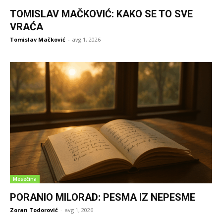
TOMISLAV MAČKOVIĆ: KAKO SE TO SVE
VRAĆA
Tomislav Mačković
-
avg 1, 2026
Mesečina
PORANIO MILORAD: PESMA IZ NEPESME
Zoran Todorović
-
avg 1, 2026