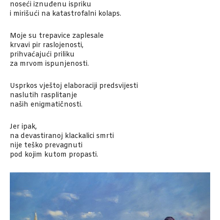
noseći iznuđenu ispriku
i mirišući na katastrofalni kolaps.
Moje su trepavice zaplesale
krvavi pir raslojenosti,
prihvaćajući priliku
za mrvom ispunjenosti.
Usprkos vještoj elaboraciji predsvijesti
naslutih rasplitanje
naših enigmatičnosti.
Jer ipak,
na devastiranoj klackalici smrti
nije teško prevagnuti
pod kojim kutom propasti.