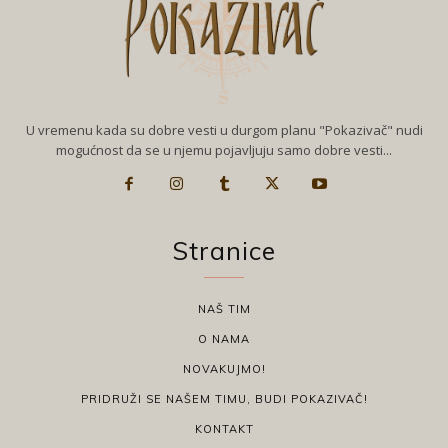
U vremenu kada su dobre vesti u durgom planu "Pokazivač" nudi
mogućnost da se u njemu pojavljuju samo dobre vesti...
Stranice
NAŠ TIM
O NAMA
NOVAKUJMO!
PRIDRUŽI SE NAŠEM TIMU, BUDI POKAZIVAČ!
KONTAKT