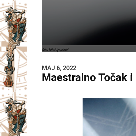
Foto: Miloš Ignjatović
MAJ 6, 2022
Maestralno Točak 