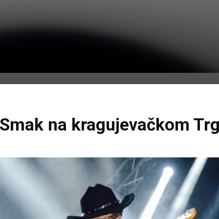
i Smak na kragujevačkom Tr