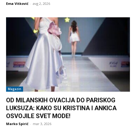
Ema Vitković
-
avg 2, 2026
Magazin
OD MILANSKIH OVACIJA DO PARISKOG
LUKSUZA: KAKO SU KRISTINA I ANKICA
OSVOJILE SVET MODE!
Marko Spirić
-
mar 3, 2026