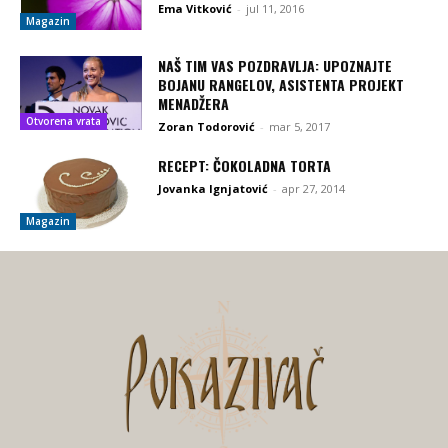
Ema Vitković
-
jul 11, 2016
Magazin
NAŠ TIM VAS POZDRAVLJA: UPOZNAJTE
BOJANU RANGELOV, ASISTENTA PROJEKT
MENADŽERA
Otvorena vrata
Zoran Todorović
-
mar 5, 2017
RECEPT: ČOKOLADNA TORTA
Jovanka Ignjatović
-
apr 27, 2014
Magazin