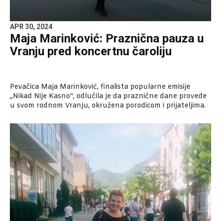
APR 30, 2024
Maja Marinković: Praznična pauza u
Vranju pred koncertnu čaroliju
Pevačica Maja Marinković, finalista popularne emisije
„Nikad Nije Kasno“, odlučila je da praznične dane provede
u svom rodnom Vranju, okružena porodicom i prijateljima.