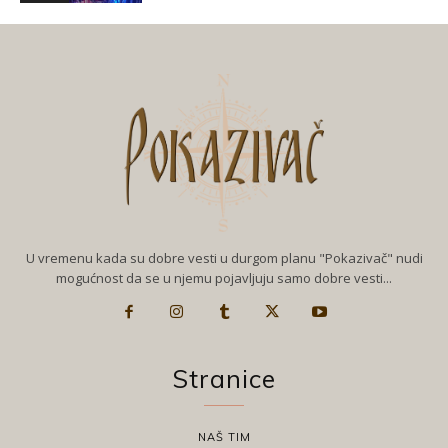
U vremenu kada su dobre vesti u durgom planu "Pokazivač" nudi
mogućnost da se u njemu pojavljuju samo dobre vesti...
Stranice
NAŠ TIM