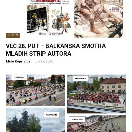
Kultura
VEĆ 28. PUT – BALKANSKA SMOTRA
MLADIH STRIP AUTORA
Mišo Koprivica
-
jun 27, 2026