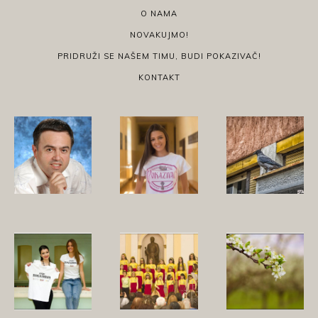
O NAMA
NOVAKUJMO!
PRIDRUŽI SE NAŠEM TIMU, BUDI POKAZIVAČ!
KONTAKT