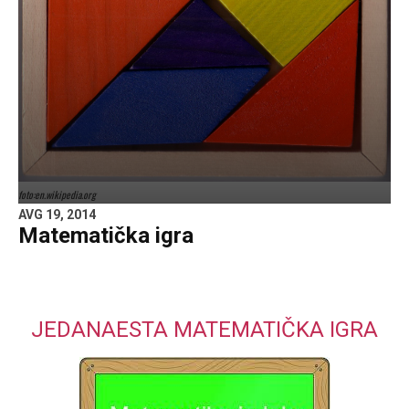
foto:en.wikipedia.org
AVG 19, 2014
Matematička igra
JEDANAESTA MATEMATIČKA IGRA