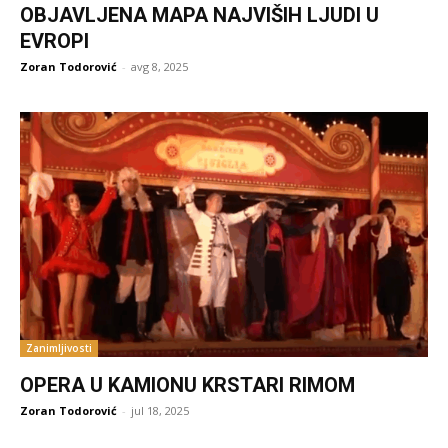
OBJAVLJENA MAPA NAJVIŠIH LJUDI U
EVROPI
Zoran Todorović
-
avg 8, 2025
Zanimljivosti
OPERA U KAMIONU KRSTARI RIMOM
Zoran Todorović
-
jul 18, 2025