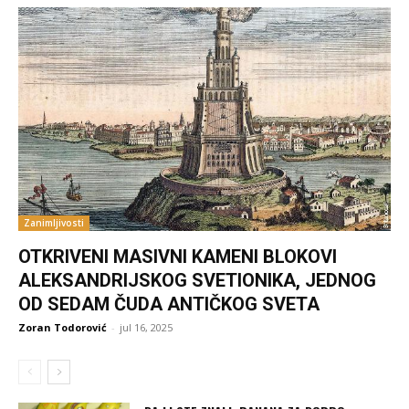
Zanimljivosti
OTKRIVENI MASIVNI KAMENI BLOKOVI
ALEKSANDRIJSKOG SVETIONIKA, JEDNOG
OD SEDAM ČUDA ANTIČKOG SVETA
Zoran Todorović
-
jul 16, 2025