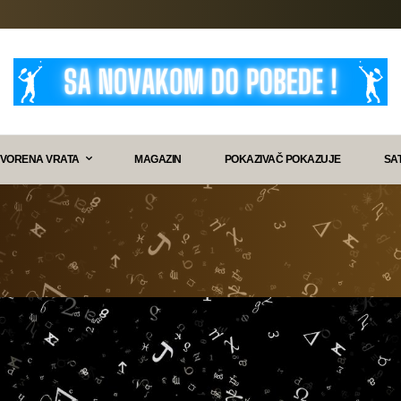
VORENA VRATA
MAGAZIN
POKAZIVAČ POKAZUJE
SA