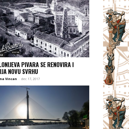
ka
LONIJEVA PIVARA SE RENOVIRA I
IJA NOVU SVRHU
ana Vincan
-
dec 17, 2017