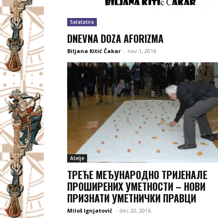
Satatatira
DNEVNA DOZA AFORIZMA
Biljana Kitić Čakar
-
nov 1, 2016
Atelje
ТРЕЋЕ МЕЂУНАРОДНО ТРИЈЕНАЛЕ
ПРОШИРЕНИХ УМЕТНОСТИ – НОВИ
ПРИЗНАТИ УМЕТНИЧКИ ПРАВЦИ
Miloš Ignjatović
-
dec 20, 2016