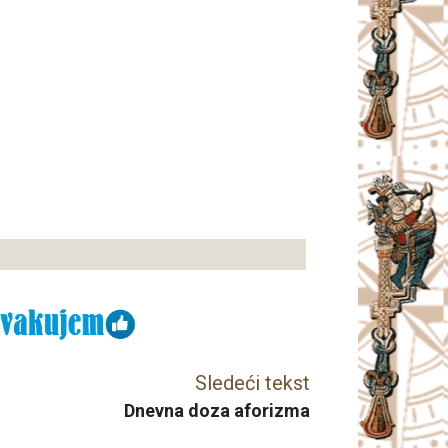
Sledeći tekst
Dnevna doza aforizma