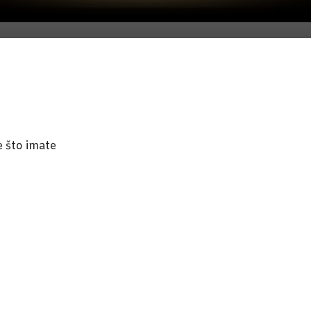
e što imate