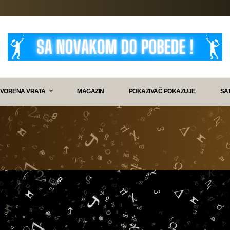
VORENA VRATA
MAGAZIN
POKAZIVAČ POKAZUJE
SA