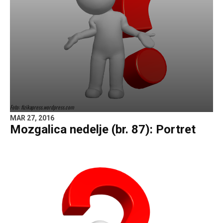
Foto: fizikapress.wordpress.com
MAR 27, 2016
Mozgalica nedelje (br. 87): Portret