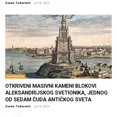
Zoran Todorović
-
jul 18, 2025
Zanimljivosti
OTKRIVENI MASIVNI KAMENI BLOKOVI
ALEKSANDRIJSKOG SVETIONIKA, JEDNOG
OD SEDAM ČUDA ANTIČKOG SVETA
Zoran Todorović
-
jul 16, 2025