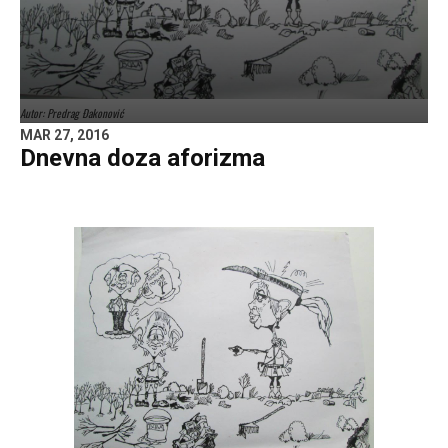
Autor: Predrag Đakonović
MAR 27, 2016
Dnevna doza aforizma