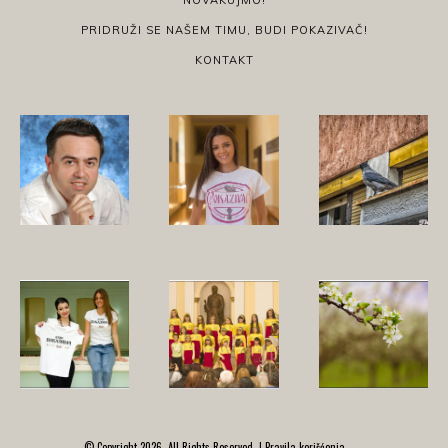
NOVAKUJMO!
PRIDRUŽI SE NAŠEM TIMU, BUDI POKAZIVAČ!
KONTAKT
© Copyright 2026, All Rights Reserved. |
Pravila korišćenja