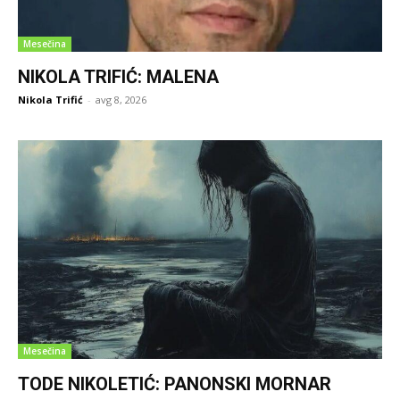
Mesečina
NIKOLA TRIFIĆ: MALENA
Nikola Trifić
-
avg 8, 2026
Mesečina
TODE NIKOLETIĆ: PANONSKI MORNAR