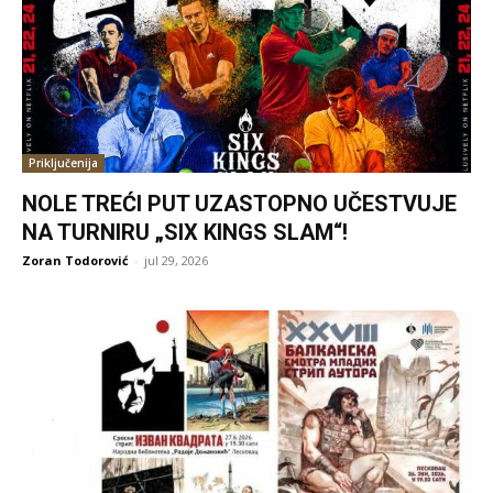
Priključenija
NOLE TREĆI PUT UZASTOPNO UČESTVUJE
NA TURNIRU „SIX KINGS SLAM“!
Zoran Todorović
-
jul 29, 2026