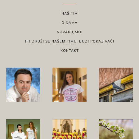
NAŠ TIM
O NAMA
NOVAKUJMO!
PRIDRUŽI SE NAŠEM TIMU, BUDI POKAZIVAČ!
KONTAKT