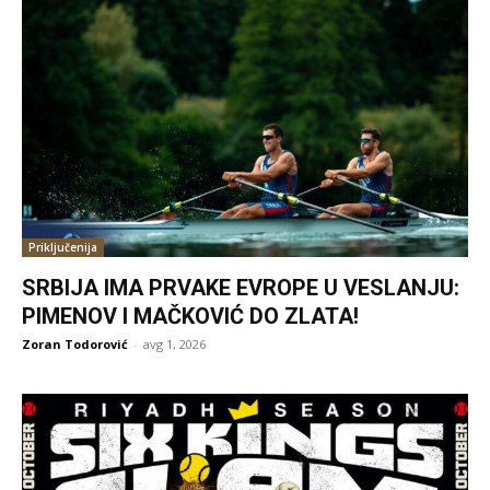
Priključenija
SRBIJA IMA PRVAKE EVROPE U VESLANJU:
PIMENOV I MAČKOVIĆ DO ZLATA!
Zoran Todorović
-
avg 1, 2026